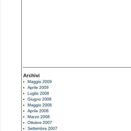
Archivi
Maggio 2009
Aprile 2009
Luglio 2008
Giugno 2008
Maggio 2008
Aprile 2008
Marzo 2008
Ottobre 2007
Settembre 2007