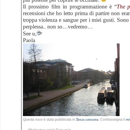
Il prossimo film in programmazione è “
The p
recensioni che ho letto prima di partire non era
troppa violenza e sangue per i miei gusti. Sono 
perplessa.. non so…vedremo…
See u,
Paola
Questa voce è stata pubblicata in
Senza categoria
. Contrassegna il
pe