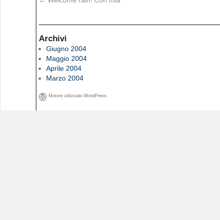
←
Welcome rain! Con mia
Archivi
Giugno 2004
Maggio 2004
Aprile 2004
Marzo 2004
Motore utilizzato WordPress.