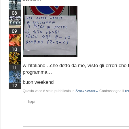
w l’italiano…che detto da me, visto gli errori che
programma…
buon weekend
Questa voce è stata pubblicata in
Senza categoria
. Contrassegna il
pe
←
lippi