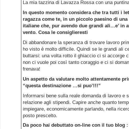
La mia tazzina di Lavazza Rossa con una puntina
In questo momento considera che tra tutti i let
ragazza come te, in un piccolo paesino di una d
italiane che, pur avendo due grandi ali…e’ in at
vento. Cosa le consiglieresti
Di abbandonare la speranza di trovare lavoro prim
ho visto è molto difficile. Quindi se le grandi ali c
buttarsi: una volta rotto il ghiaccio ci si accorge c
non ci vuole poi così tanto coraggio e ci si doma
frenava!
Un aspetto da valutare molto attentamente pr
“questa destinazione …si puo’!!!”
Informarsi bene sulla reale domanda di lavoro e su
relazione agli stipendi. Capire anche quanto temp
impiegare, economicamente parlando, nella ricerc
posto prescelto.
Da poco hai debuttato on-line con il tuo blog 