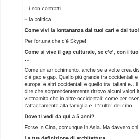
– i non-contratti
– la politica
Come vivi la lontananza dai tuoi cari e dai tuo
Per fortuna che c’è Skype!
Come si vive il gap culturale, se c’e’, con i tuo
…
Come un arricchimento, anche se a volte crea dis
c’è gap e gap. Quello più grande tra occidentali e a
europei e altri occidentali e quello tra italiani e…
dire che sorprendentemente ritrovo alcuni valori it
vietnamita che in altre occidentali: come per ese
l’attaccamento alla famiglia e il “culto” del cibo.
Dove ti vedi da qui a 5 anni?
Forse in Cina, comunque in Asia. Ma davvero ch
La tua definizione di architettura