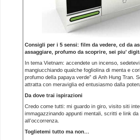
Consigli per i 5 sensi: film da vedere, cd da as
assaggiare, profumo da scoprire, sei piu’ digi
In tema Vietnam: accendete un incenso, sedetevi 
mangiucchiando qualche fogliolina di menta e cori
profumo della papaya verde” di Anh Hung Tran. 
attratta con meraviglia ed entusiasmo dalla potenz
Da dove trai ispirazioni
Credo come tutti: mi guardo in giro, visito siti inte
immagazzinando appunti mentali, scritti e link da 
all’occorrenza.
Toglietemi tutto ma non…