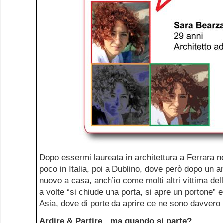
Dopo essermi laureata in architettura a Ferrara n
poco in Italia, poi a Dublino, dove però dopo un a
nuovo a casa, anch’io come molti altri vittima del
a volte “si chiude una porta, si apre un portone”
Asia, dove di porte da aprire ce ne sono davvero 
Ardire & Partire…ma quando si parte?