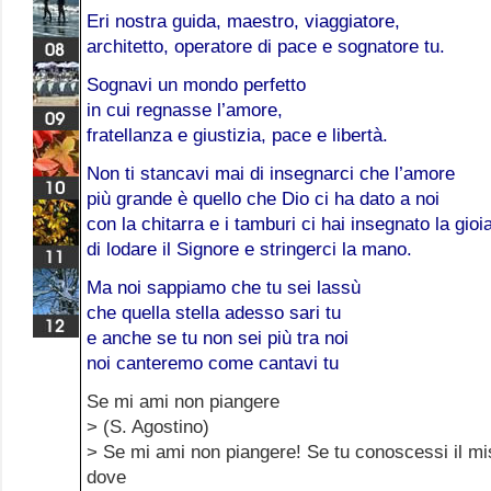
Eri nostra guida, maestro, viaggiatore,
architetto, operatore di pace e sognatore tu.
Sognavi un mondo perfetto
in cui regnasse l’amore,
fratellanza e giustizia, pace e libertà.
Non ti stancavi mai di insegnarci che l’amore
più grande è quello che Dio ci ha dato a noi
con la chitarra e i tamburi ci hai insegnato la gioi
di lodare il Signore e stringerci la mano.
Ma noi sappiamo che tu sei lassù
che quella stella adesso sari tu
e anche se tu non sei più tra noi
noi canteremo come cantavi tu
Se mi ami non piangere
> (S. Agostino)
> Se mi ami non piangere! Se tu conoscessi il mi
dove