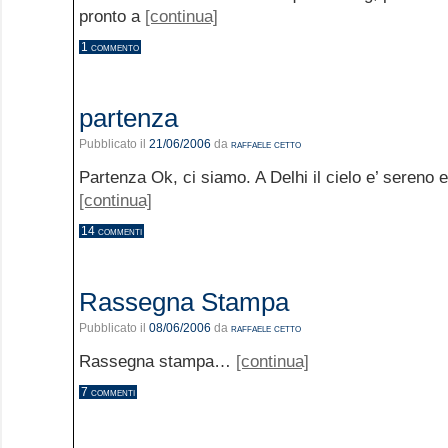
pronto a
[continua]
1 commento
partenza
Pubblicato il
21/06/2006
da
raffaele cetto
Partenza Ok, ci siamo. A Delhi il cielo e’ sereno 
[continua]
14 commenti
Rassegna Stampa
Pubblicato il
08/06/2006
da
raffaele cetto
Rassegna stampa…
[continua]
7 commenti