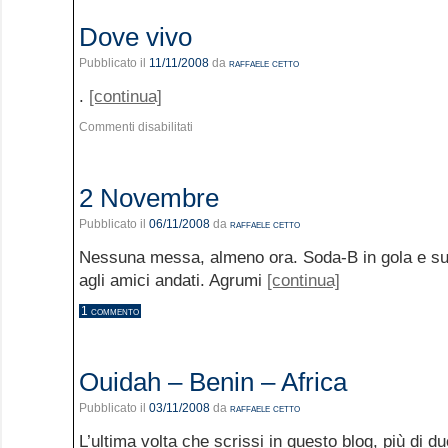
Dove vivo
Pubblicato il
11/11/2008
da
raffaele cetto
.
[continua]
Commenti disabilitati
2 Novembre
Pubblicato il
06/11/2008
da
raffaele cetto
Nessuna messa, almeno ora. Soda-B in gola e sulle
agli amici andati. Agrumi
[continua]
1 commento
Ouidah – Benin – Africa
Pubblicato il
03/11/2008
da
raffaele cetto
L’ultima volta che scrissi in questo blog, più di d