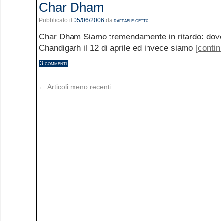
Char Dham
Pubblicato il
05/06/2006
da
raffaele cetto
Char Dham Siamo tremendamente in ritardo: dov
Chandigarh il 12 di aprile ed invece siamo
[contin
3 commenti
←
Articoli meno recenti