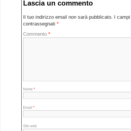
Lascia un commento
Il tuo indirizzo email non sarà pubblicato.
I campi
contrassegnati
*
Commento
*
Nome
*
Email
*
Sito web